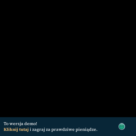
To wersja demo!
Kliknij tutaj
i zagraj za prawdziwe pieniądze.