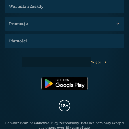
Warunki i Zasady
Promocje
Płatności
Więcej
Gambling can be addictive. Play responsibly. BetAlice.com only accepts
customers over 18 years of age.