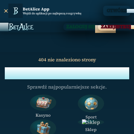
BetAlice App
OTWÓRZ
Wejdź do aplikacji po najlepszą rozgrywkę
ZALOGUJ SIĘ
ZAREJESTRUJ
404 nie znaleziono strony
UPS! NIE ZNALEŹLIŚMY
TEJ STRONY
Sprawdź najpopularniejsze sekcje.
Kasyno
Sport
Sklep