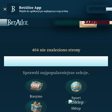
BetAlice App
OTWÓRZ
Wejdź do aplikacji po najlepszą rozgrywkę
ZALOGUJ SIĘ
ZAREJESTRUJ
404 nie znaleziono strony
UPS! NIE ZNALEŹLIŚMY
TEJ STRONY
Sprawdź najpopularniejsze sekcje.
Kasyno
Sport
Sklep