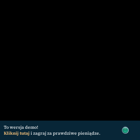
To wersja demo!
Kliknij tutaj
i zagraj za prawdziwe pieniądze.