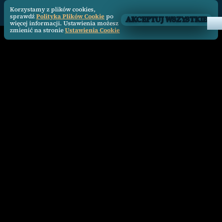
Korzystamy z plików cookies,
sprawdź
Polityka Plików Cookie
po
AKCEPTUJ WSZYSTKIE
więcej informacji. Ustawienia możesz
zmienić na stronie
Ustawienia Cookie