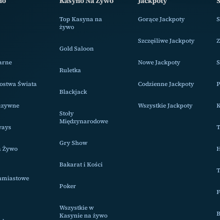
no
Kasyno Na Żywo
Jackpoty
Top Kasyna na
Gorące Jackpoty
S
żywo
Szczęśliwe Jackpoty
Z
Gold Saloon
arne
Nowe Jackpoty
S
Ruletka
ostwa Świata
Codzienne Jackpoty
P
Blackjack
uzywne
Wszystkie Jackpoty
Stoły
Międzynarodowe
ays
T
Gry Show
a Żywo
H
Bakarat i Kości
T
hmiastowe
Poker
F
Wszystkie w
B
Kasynie na żywo