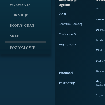
Informacje
Kasy
Ogólne
WYZWANIA
Top
O Nas
TURNIEJE
Nowe
Centrum Pomocy
BONUS CRAB
Popul
Utwórz skrót
SKLEP
Mistrz
Mapa strony
POZIOMY VIP
Ekskl
Megaw
Gry n
Płatności
Gry
Partnerzy
Natyc
Sloty