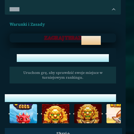
Ukryj
Warunki i Zasady
ZAGRAJ TERAZ
RANKING
Uruchom grę, aby sprawdzić swoje miejsce w
turniejowym rankingu.
GRY TURNIEJOWE (48)
3 Magic Eggs
5 Lions Megaways 2
5 Lions Megaways
Better Barn House Bonanza
Ukryj