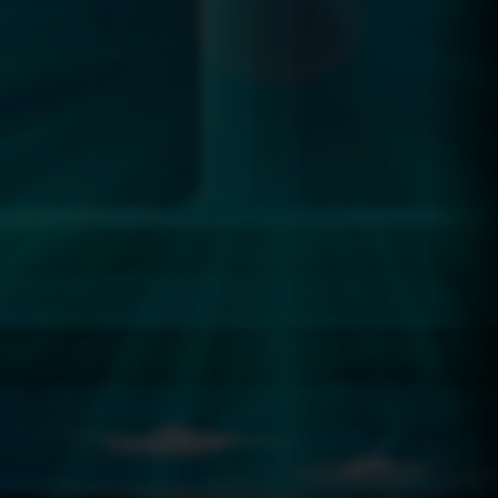
Big Bass Bonanza 1000
Big Bass Bonanza
Big Bass Boxing Bonus Round
Big Bass Floats my Boat
NOWOŚĆ