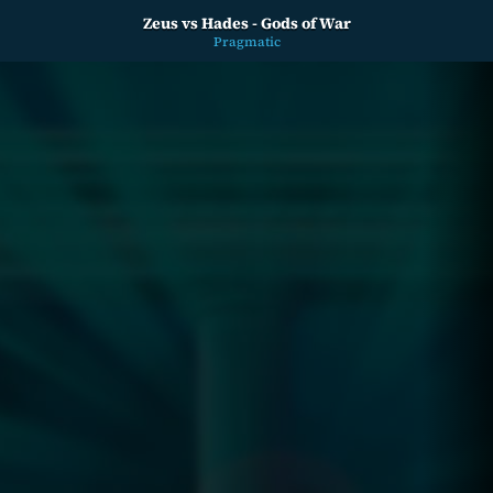
Zeus vs Hades - Gods of War
Pragmatic