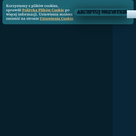
Korzystamy z plików cookies,
sprawdź
Polityka Plików Cookie
po
AKCEPTUJ WSZYSTKIE
więcej informacji. Ustawienia możesz
zmienić na stronie
Ustawienia Cookie